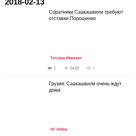
2018-02-13
Соратники Саакашвили требуют
отставки Порошенко
Татьяна Ивженко
1
5419
5
Грузия: Саакашвили очень ждут
дома
НГ-Online