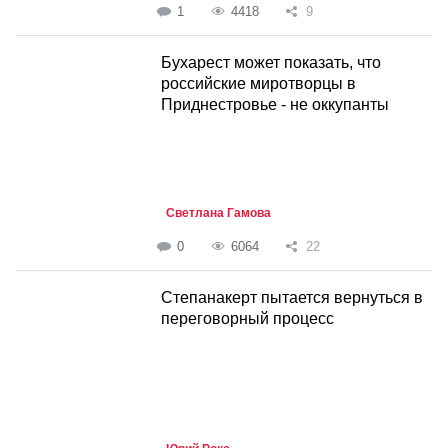
1
4418
9
Бухарест может показать, что
российские миротворцы в
Приднестровье - не оккупанты
Светлана Гамова
0
6064
22
Степанакерт пытается вернуться в
переговорный процесс