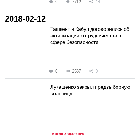
0
7712
14
2018-02-12
Ташкент и Кабул договорились об
активизации сотрудничества в
сфере безопасности
0
2587
0
Лукашенко закрыл предвыборную
вольницу
Антон Ходасевич