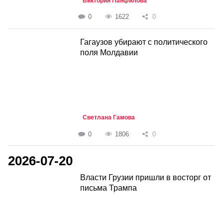
Виктория Панфилова
0
1622
0
Гагаузов убирают с политического
поля Молдавии
Светлана Гамова
0
1806
0
2026-07-20
Власти Грузии пришли в восторг от
письма Трампа