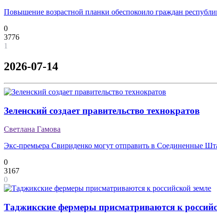
Повышение возрастной планки обеспокоило граждан республи
0
3776
1
2026-07-14
Зеленский создает правительство технократов
Светлана Гамова
Экс-премьера Свириденко могут отправить в Соединенные Ш
0
3167
0
Таджикские фермеры присматриваются к российс