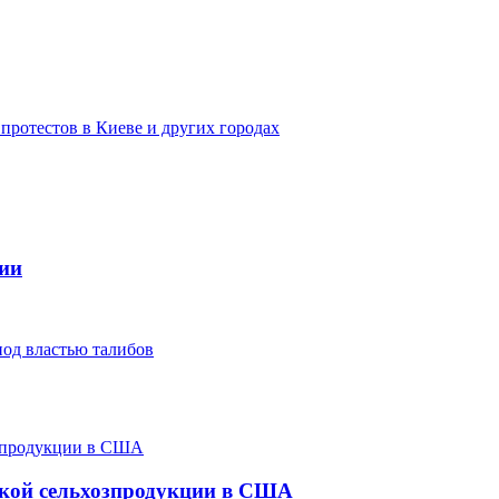
протестов в Киеве и других городах
сии
од властью талибов
ской сельхозпродукции в США