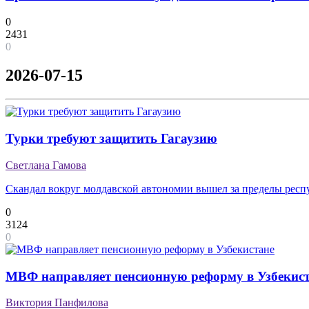
0
2431
0
2026-07-15
Турки требуют защитить Гагаузию
Светлана Гамова
Скандал вокруг молдавской автономии вышел за пределы респ
0
3124
0
МВФ направляет пенсионную реформу в Узбекис
Виктория Панфилова