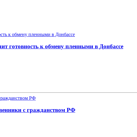
дит готовность к обмену пленными в Донбассе
твенники с гражданством РФ