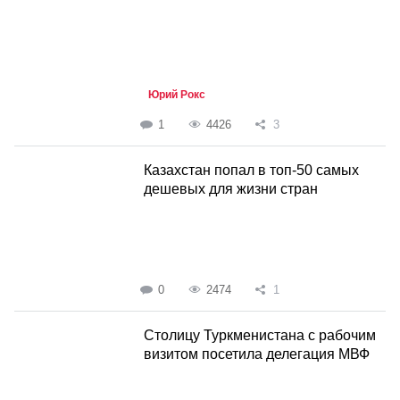
Юрий Рокс
1
4426
3
Казахстан попал в топ-50 самых
дешевых для жизни стран
0
2474
1
Столицу Туркменистана с рабочим
визитом посетила делегация МВФ