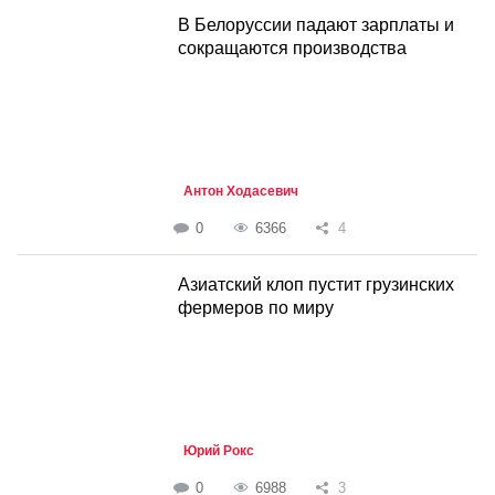
В Белоруссии падают зарплаты и
сокращаются производства
Антон Ходасевич
0
6366
4
Азиатский клоп пустит грузинских
фермеров по миру
Юрий Рокс
0
6988
3