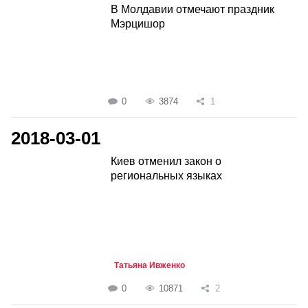
В Молдавии отмечают праздник
Мэрцишор
0
3874
1
2018-03-01
Киев отменил закон о
региональных языках
Татьяна Ивженко
0
10871
2