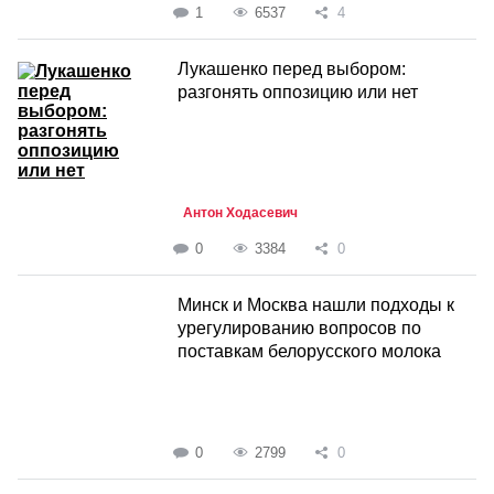
1
6537
4
Лукашенко перед выбором:
разгонять оппозицию или нет
Антон Ходасевич
0
3384
0
Минск и Москва нашли подходы к
урегулированию вопросов по
поставкам белорусского молока
0
2799
0