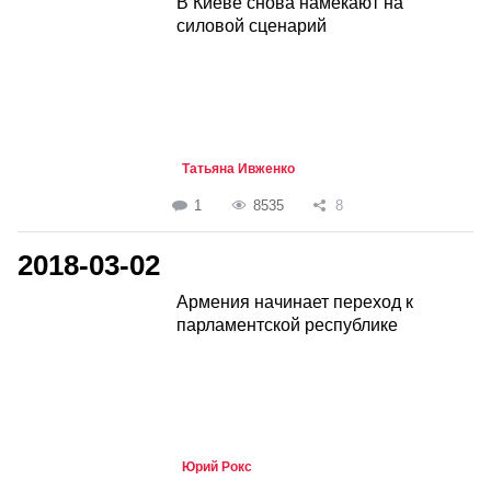
В Киеве снова намекают на
силовой сценарий
Татьяна Ивженко
1
8535
8
2018-03-02
Армения начинает переход к
парламентской республике
Юрий Рокс