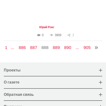
Юрий Рокс
0
3909
2
1
...
886
887
888
889
890
...
905
Проекты
О газете
Обратная связь