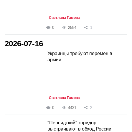
Светлана Гамова
0
2584
1
2026-07-16
Украинцы требуют перемен в
армии
Светлана Гамова
0
4431
2
"Персидский" коридор
выстраивают в обход России