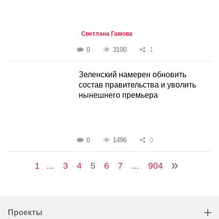
Светлана Гамова
0
3100
1
Зеленский намерен обновить
состав правительства и уволить
нынешнего премьера
0
1496
0
1
...
3
4
5
6
7
...
904
Проекты