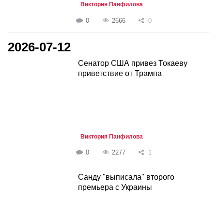
Виктория Панфилова
0
2666
0
2026-07-12
Сенатор США привез Токаеву
приветствие от Трампа
Виктория Панфилова
0
2277
1
Санду "выписала" второго
премьера с Украины