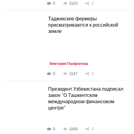
0
3163
0
Таджикские фермеры
присматриваются к российской
земле
Виктория Панфилова
0
3147
3
Президент Узбекистана подписал
закон "О Ташкентском
международном финансовом
центре"
0
1849
0