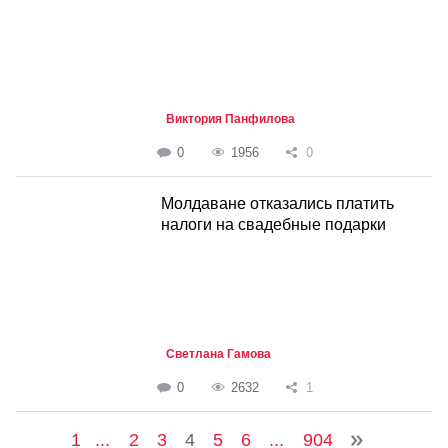
Виктория Панфилова
0
1956
0
Молдаване отказались платить
налоги на свадебные подарки
Светлана Гамова
0
2632
1
1
...
2
3
4
5
6
...
904