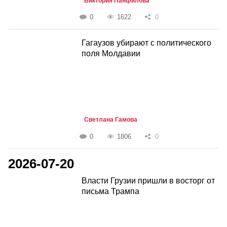
Виктория Панфилова
0
1622
0
Гагаузов убирают с политического
поля Молдавии
Светлана Гамова
0
1806
0
2026-07-20
Власти Грузии пришли в восторг от
письма Трампа