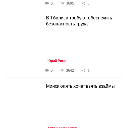
0
3695
6
В Тбилиси требуют обеспечить
безопасность труда
Юрий Рокс
0
3642
1
Минск опять хочет взять взаймы