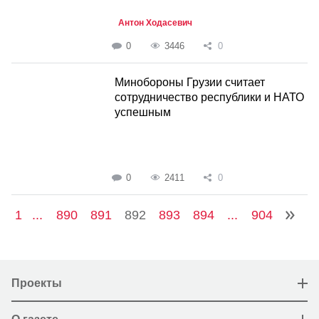
Антон Ходасевич
0
3446
0
Минобороны Грузии считает
сотрудничество республики и НАТО
успешным
0
2411
0
1
...
890
891
892
893
894
...
904
Проекты