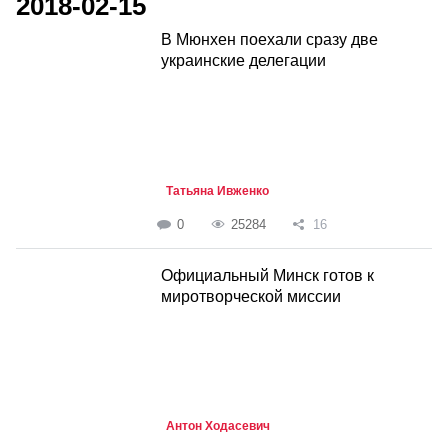
2018-02-15
В Мюнхен поехали сразу две
украинские делегации
Татьяна Ивженко
0
25284
16
Официальный Минск готов к
миротворческой миссии
Антон Ходасевич