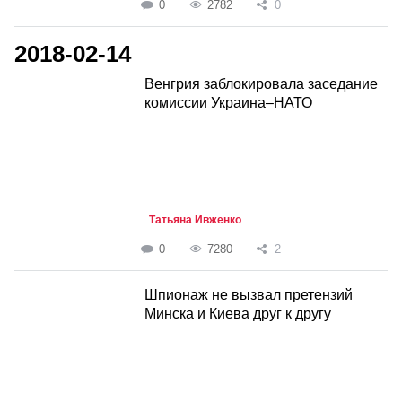
0
2782
0
2018-02-14
Венгрия заблокировала заседание
комиссии Украина–НАТО
Татьяна Ивженко
0
7280
2
Шпионаж не вызвал претензий
Минска и Киева друг к другу