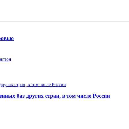
ровью
ингтон
нных баз других стран, в том числе России