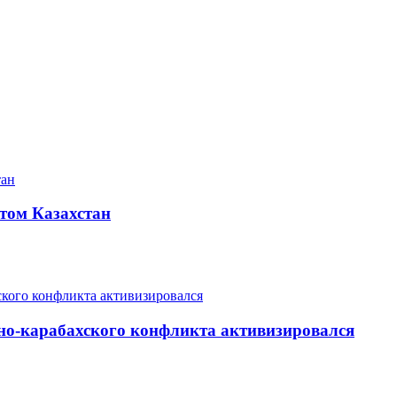
том Казахстан
но-карабахского конфликта активизировался