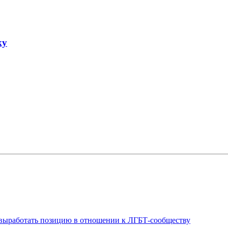
ку
выработать позицию в отношении к ЛГБТ-сообществу