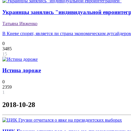
Украинцы занялись "индивидуальной евроинтег
Татьяна Ивженко
В Киеве спорят, является ли страна экономическим аутсайдер
0
3485
15
Истина дороже
0
2359
1
2018-10-28