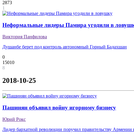
2873
1
Неформальные лидеры Памира угодили в ловуш
Виктория Панфилова
Душанбе берет под контроль автономный Горный Бадахшан
0
15010
8
2018-10-25
Пашинян объявил войну игорному бизнесу
Юрий Рокс
Лидер бархатной революции поручил правительству Армении 