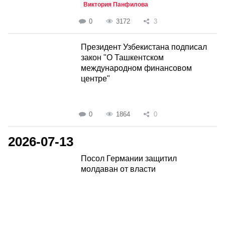
Виктория Панфилова
0
3172
3
Президент Узбекистана подписал
закон "О Ташкентском
международном финансовом
центре"
0
1864
0
2026-07-13
Посол Германии защитил
молдаван от власти