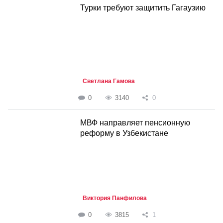
Турки требуют защитить Гагаузию
Светлана Гамова
0
3140
0
МВФ направляет пенсионную
реформу в Узбекистане
Виктория Панфилова
0
3815
1