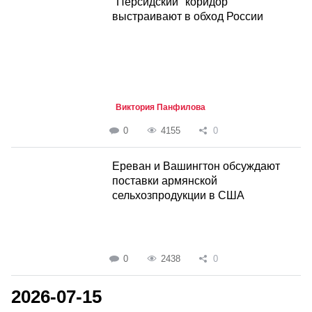
"Персидский" коридор
выстраивают в обход России
Виктория Панфилова
0
4155
0
Ереван и Вашингтон обсуждают
поставки армянской
сельхозпродукции в США
0
2438
0
2026-07-15