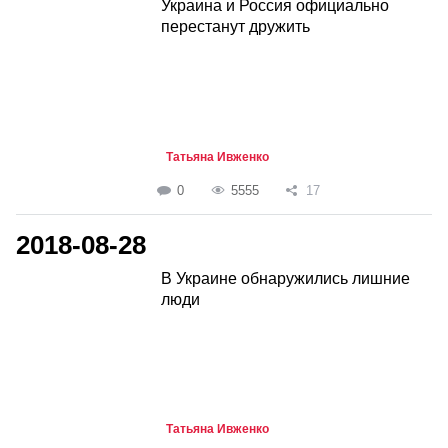
Украина и Россия официально
перестанут дружить
Татьяна Ивженко
0
5555
17
2018-08-28
В Украине обнаружились лишние
люди
Татьяна Ивженко