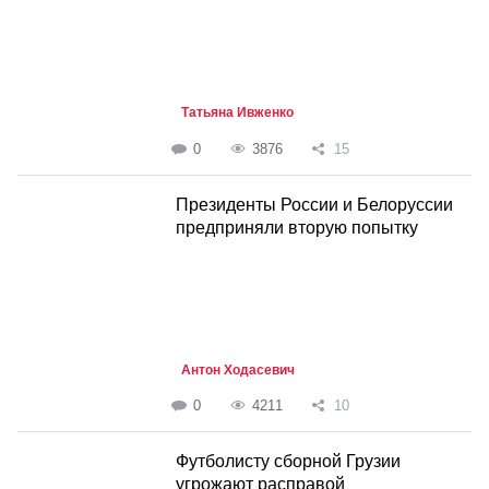
Татьяна Ивженко
0
3876
15
Президенты России и Белоруссии
предприняли вторую попытку
Антон Ходасевич
0
4211
10
Футболисту сборной Грузии
угрожают расправой