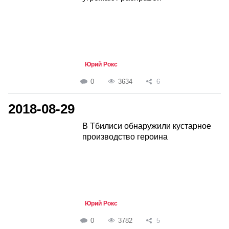
Юрий Рокс
0
3634
6
2018-08-29
В Тбилиси обнаружили кустарное
производство героина
Юрий Рокс
0
3782
5