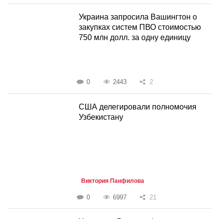
Украина запросила Вашингтон о
закупках систем ПВО стоимостью
750 млн долл. за одну единицу
0
2443
2
США делегировали полномочия
Узбекистану
Виктория Панфилова
0
6997
21