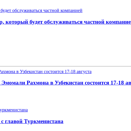
р, который будет обслуживаться частной компани
Эмомали Рахмона в Узбекистан состоится 17-18 ав
 с главой Туркменистана