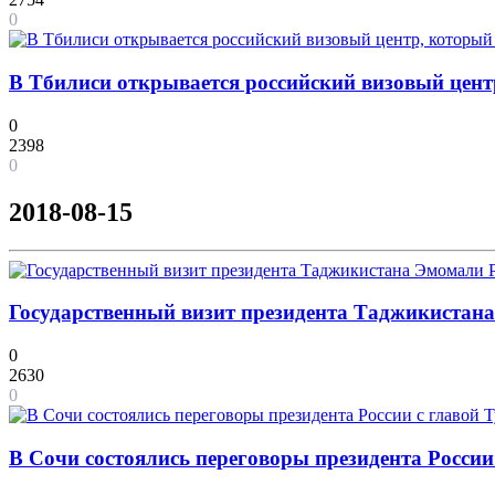
0
В Тбилиси открывается российский визовый цент
0
2398
0
2018-08-15
Государственный визит президента Таджикистана 
0
2630
0
В Сочи состоялись переговоры президента России