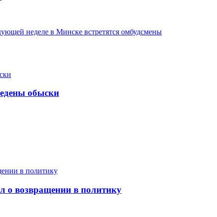
едующей неделе в Минске встретятся омбудсмены
ведены обыски
л о возвращении в политику