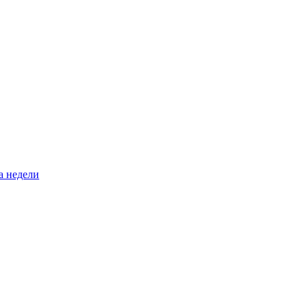
а недели