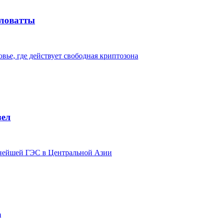
иловатты
вье, где действует свободная криптозона
зел
пнейшей ГЭС в Центральной Азии
а