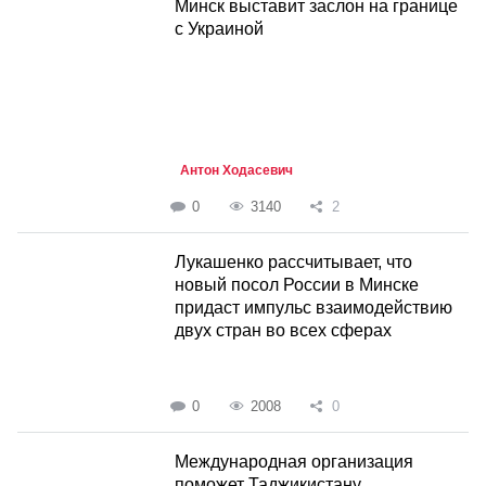
Минск выставит заслон на границе
с Украиной
Антон Ходасевич
0
3140
2
Лукашенко рассчитывает, что
новый посол России в Минске
придаст импульс взаимодействию
двух стран во всех сферах
0
2008
0
Международная организация
поможет Таджикистану