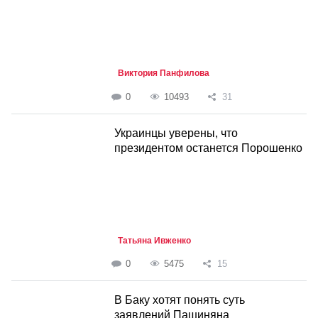
Виктория Панфилова
0
10493
31
Украинцы уверены, что
президентом останется Порошенко
Татьяна Ивженко
0
5475
15
В Баку хотят понять суть
заявлений Пашиняна