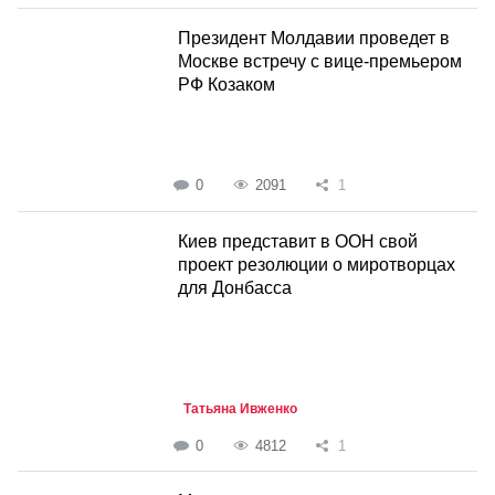
Президент Молдавии проведет в
Москве встречу с вице-премьером
РФ Козаком
0
2091
1
Киев представит в ООН свой
проект резолюции о миротворцах
для Донбасса
Татьяна Ивженко
0
4812
1