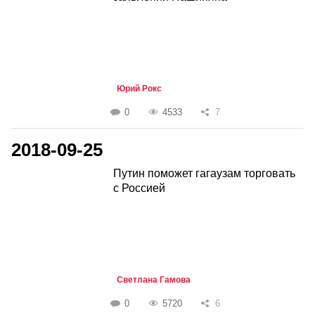
Юрий Рокс
0
4533
7
2018-09-25
Путин поможет гагаузам торговать
с Россией
Светлана Гамова
0
5720
6