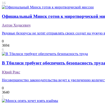
16
Официальный Минск готов к миротворческой ми
Антон Ходасевич
Рядовые белорусы не хотят отправлять своих солдат на чужую 
0
3694
6
В Тбилиси требуют обеспечить безопасность труд
Юрий Рокс
Несовершенство законодательства ведет к увеличению количест
0
3640
1