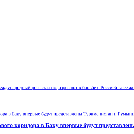
ждународный розыск и подозревают в борьбе с Россией за ее же
ового коридора в Баку впервые будут представле