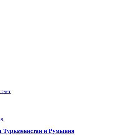
 счет
ны Туркменистан и Румыния