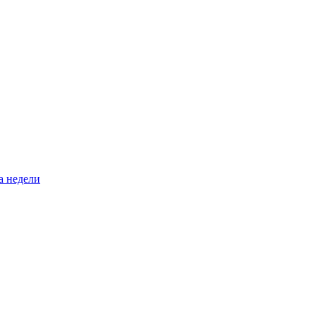
а недели