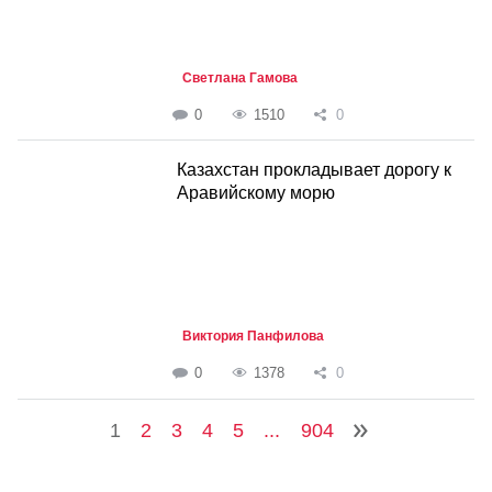
Светлана Гамова
0
1510
0
Казахстан прокладывает дорогу к
Аравийскому морю
Виктория Панфилова
0
1378
0
1
2
3
4
5
...
904