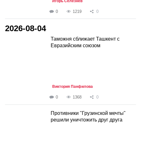
Игорь Селезнёв
0
1219
0
2026-08-04
Таможня сближает Ташкент с
Евразийским союзом
Виктория Панфилова
0
1368
0
Противники "Грузинской мечты"
решили уничтожить друг друга