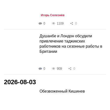
Игорь Селезнёв
0
1109
0
Душанбе и Лондон обсудили
привлечение таджикских
работников на сезонные работы в
Британии
0
909
0
2026-08-03
Обезвоженный Кишинев