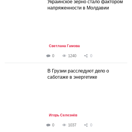
Украинское зерно стало фактором
напряженности в Молдавии
Светлана Гамова
0
1240
0
В Грузии расследуют дело о
саботаже в энергетике
Игорь Селезнёв
0
1037
0