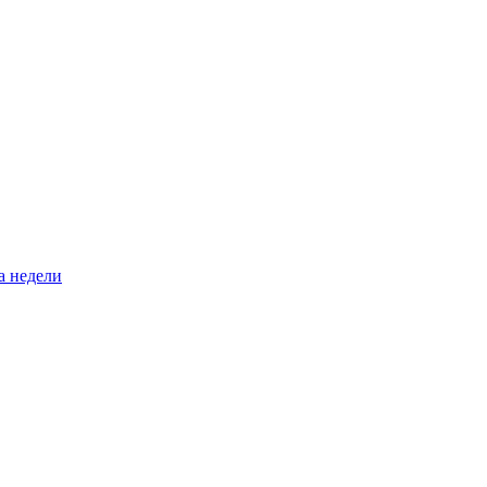
а недели