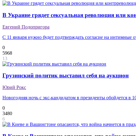
В Украине грядет сексуальная революция или к
Евгений Подопригора
С 11 января нужно будет подтверждать согласие на интимные 
0
5968
13
Грузинский политик выставил себя на аукцион
Юрий Рокс
Новогодняя ночь с экс-кандидатом в президенты обойдется в 1
0
3480
6