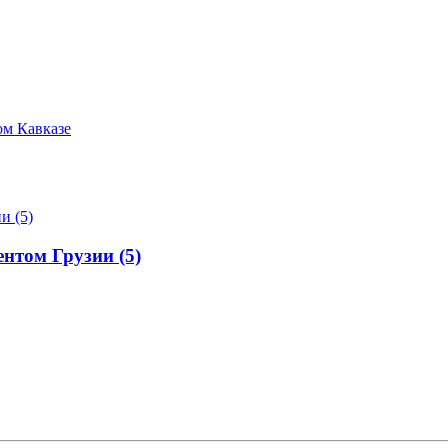
ом Кавказе
нтом Грузии (5)