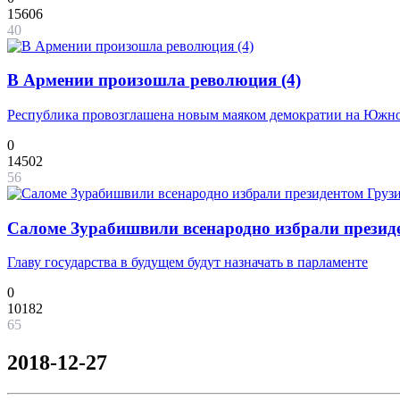
15606
40
В Армении произошла революция (4)
Республика провозглашена новым маяком демократии на Южн
0
14502
56
Саломе Зурабишвили всенародно избрали президе
Главу государства в будущем будут назначать в парламенте
0
10182
65
2018-12-27