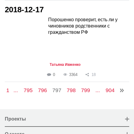
2018-12-17
Порошенко проверит, есть ли у
чиновников родственники с
гражданством РФ
Татьяна Ивженко
0
3364
18
1
...
795
796
797
798
799
...
904
Проекты