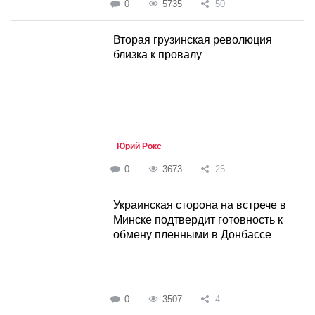
0
5735
50
Вторая грузинская революция
близка к провалу
Юрий Рокс
0
3673
25
Украинская сторона на встрече в
Минске подтвердит готовность к
обмену пленными в Донбассе
0
3507
4