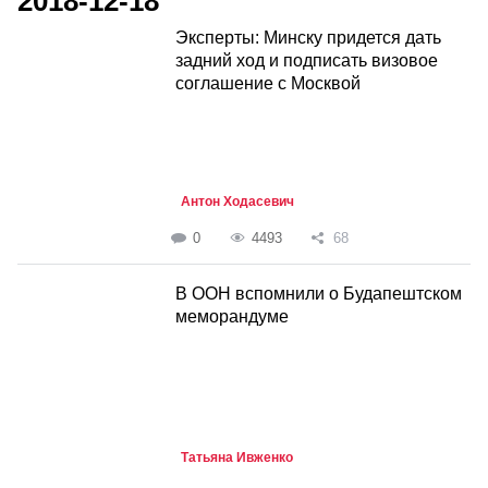
2018-12-18
Эксперты: Минску придется дать
задний ход и подписать визовое
соглашение с Москвой
Антон Ходасевич
0
4493
68
В ООН вспомнили о Будапештском
меморандуме
Татьяна Ивженко