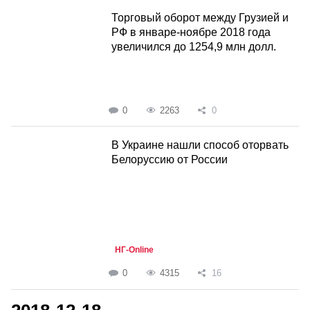
Торговый оборот между Грузией и
РФ в январе-ноябре 2018 года
увеличился до 1254,9 млн долл.
0
2263
0
В Украине нашли способ оторвать
Белоруссию от России
НГ-Online
0
4315
16