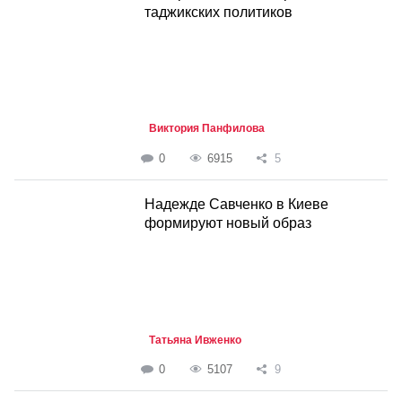
таджикских политиков
Виктория Панфилова
0
6915
5
Надежде Савченко в Киеве
формируют новый образ
Татьяна Ивженко
0
5107
9