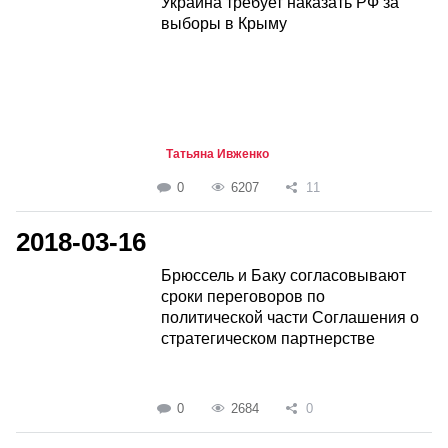
Украина требует наказать РФ за
выборы в Крыму
Татьяна Ивженко
0
6207
11
2018-03-16
Брюссель и Баку согласовывают
сроки переговоров по
политической части Соглашения о
стратегическом партнерстве
0
2684
0