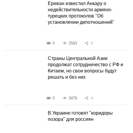
Ереван известил Анкару о
недействительности армяно-
турецких протоколов "Об
установлении дипотношений"
0
2593
0
Страны Центральной Азии
продолжат сотрудничество с РФ и
Китаем, но свои вопросы будут
решать и без них
0
3479
4
В Украине готовят "коридоры
позора" для россиян