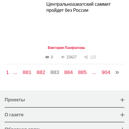
Центральноазиатский саммит
пройдет без России
Виктория Панфилова
0
23427
122
1
...
881
882
883
884
885
...
904
Проекты
О газете