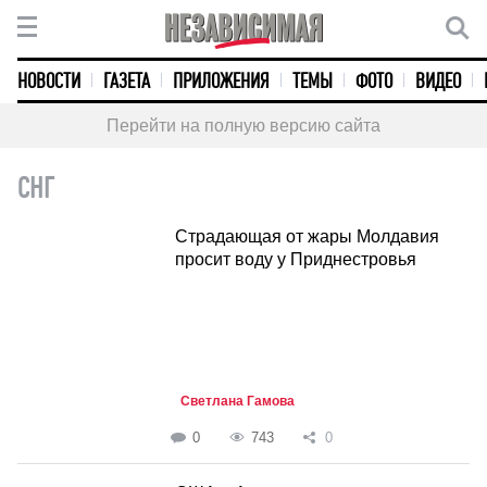
НОВОСТИ
ГАЗЕТА
ПРИЛОЖЕНИЯ
ТЕМЫ
ФОТО
ВИДЕО
Перейти на полную версию сайта
СНГ
Страдающая от жары Молдавия
просит воду у Приднестровья
Светлана Гамова
0
743
0