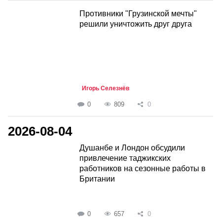
Противники "Грузинской мечты"
решили уничтожить друг друга
Игорь Селезнёв
0
809
0
2026-08-04
Душанбе и Лондон обсудили
привлечение таджикских
работников на сезонные работы в
Британии
0
657
0