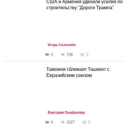
США и Армения удвоили усилия по
строительству "Дороги Трампа"
Игорь Селезнёв
0
738
0
Таможня сближает Ташкент с
Евразийским союзом
Виктория Панфилова
0
1027
0