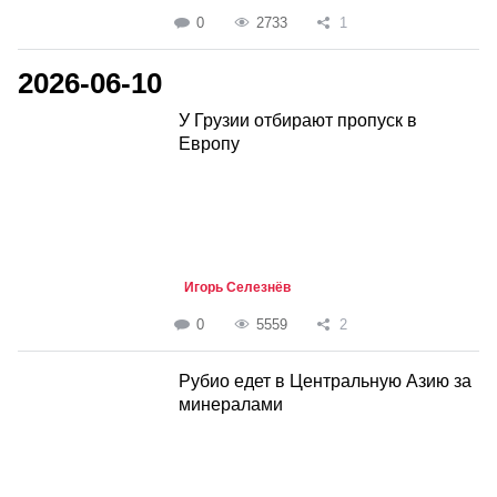
0
2733
1
2026-06-10
У Грузии отбирают пропуск в
Европу
Игорь Селезнёв
0
5559
2
Рубио едет в Центральную Азию за
минералами