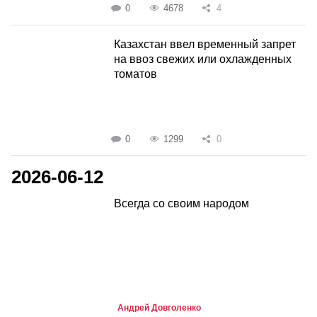
0
4678
4
Казахстан ввел временный запрет
на ввоз свежих или охлажденных
томатов
0
1299
0
2026-06-12
Всегда со своим народом
Андрей Довголенко