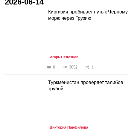
2026-06-14
Киргизия пробивает путь к Черному
морю через Грузию
Игорь Селезнёв
0
3052
1
Туркменистан проверяет талибов
трубой
Виктория Панфилова