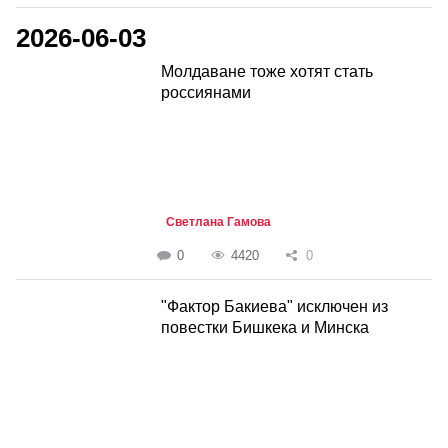
2026-06-03
Молдаване тоже хотят стать
россиянами
Светлана Гамова
0
4420
0
"Фактор Бакиева" исключен из
повестки Бишкека и Минска