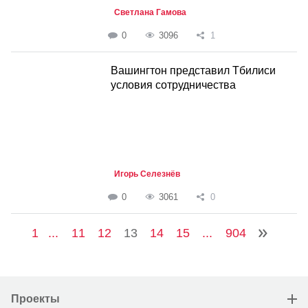
Светлана Гамова
0
3096
1
Вашингтон представил Тбилиси
условия сотрудничества
Игорь Селезнёв
0
3061
0
1
...
11
12
13
14
15
...
904
Проекты