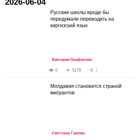
2026-06-04
Русские школы вроде бы
передумали переводить на
киргизский язык
Виктория Панфилова
0
5179
1
Молдавия становится страной
мигрантов
Светлана Гамова