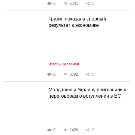
0
6241
9
Грузия показала спорный
результат в экономике
Игорь Селезнёв
0
3792
0
Молдавию и Украину пригласили к
переговорам о вступлении в ЕС
0
1420
0