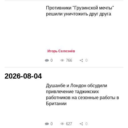
Противники "Грузинской мечты"
решили уничтожить друг друга
Игорь Селезнёв
0
766
0
2026-08-04
Душанбе и Лондон обсудили
привлечение таджикских
работников на сезонные работы в
Британии
0
627
0