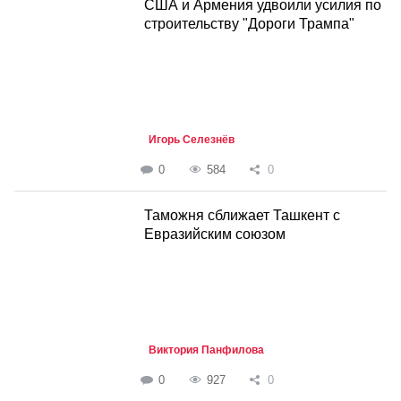
США и Армения удвоили усилия по
строительству "Дороги Трампа"
Игорь Селезнёв
0
584
0
Таможня сближает Ташкент с
Евразийским союзом
Виктория Панфилова
0
927
0