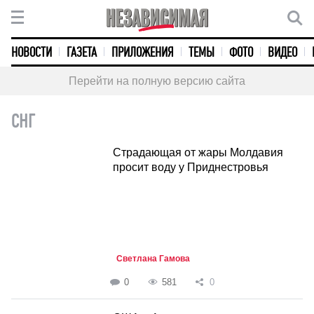
НОВОСТИ
ГАЗЕТА
ПРИЛОЖЕНИЯ
ТЕМЫ
ФОТО
ВИДЕО
Перейти на полную версию сайта
СНГ
Страдающая от жары Молдавия
просит воду у Приднестровья
Светлана Гамова
0
581
0