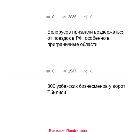
0
2086
0
Белорусов призвали воздержаться
от поездок в РФ, особенно в
приграничные области
0
1547
0
300 узбекских бизнесменов у ворот
Тбилиси
Виктория Панфилова