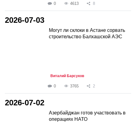
0
4613
8
2026-07-03
Могут ли склоки в Астане сорвать
строительство Балхашской АЭС
Виталий Барсуков
0
3765
2
2026-07-02
Азербайджан готов участвовать в
операциях НАТО