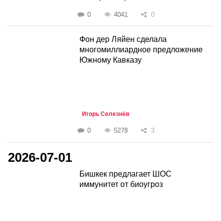
0
4041
0
Фон дер Ляйен сделала
многомиллиардное предложение
Южному Кавказу
Игорь Селезнёв
0
5278
3
2026-07-01
Бишкек предлагает ШОС
иммунитет от биоугроз