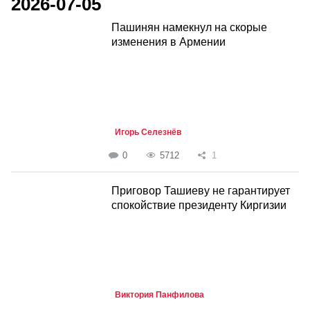
2026-07-05
Пашинян намекнул на скорые
изменения в Армении
Игорь Селезнёв
0
5712
1
Приговор Ташиеву не гарантирует
спокойствие президенту Киргизии
Виктория Панфилова