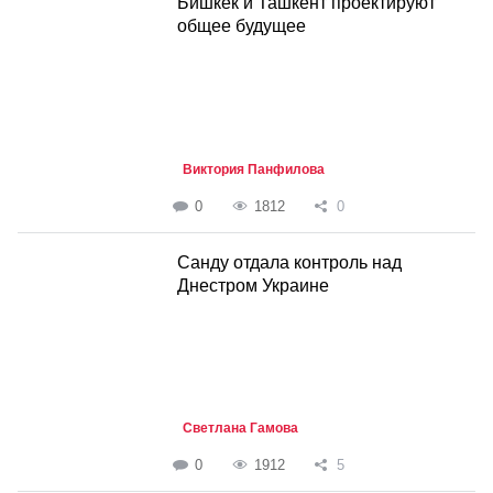
Бишкек и Ташкент проектируют
общее будущее
Виктория Панфилова
0
1812
0
Санду отдала контроль над
Днестром Украине
Светлана Гамова
0
1912
5