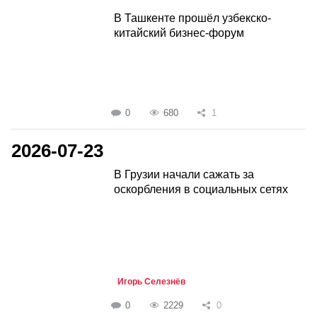
В Ташкенте прошёл узбекско-
китайский бизнес-форум
0
680
1
2026-07-23
В Грузии начали сажать за
оскорбления в социальных сетях
Игорь Селезнёв
0
2229
0