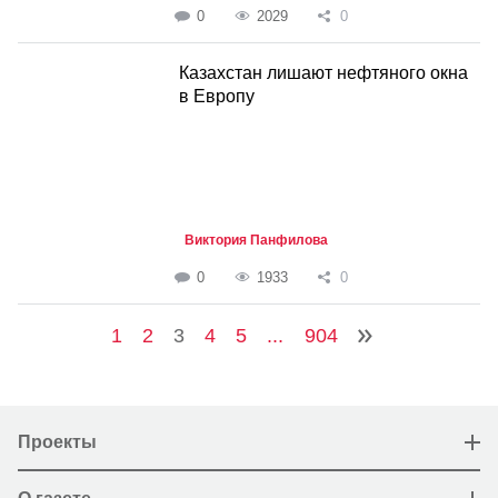
0
2029
0
Казахстан лишают нефтяного окна
в Европу
Виктория Панфилова
0
1933
0
1
2
3
4
5
...
904
Проекты