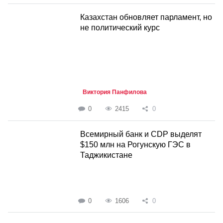
Казахстан обновляет парламент, но
не политический курс
Виктория Панфилова
0
2415
0
Всемирный банк и CDP выделят
$150 млн на Рогунскую ГЭС в
Таджикистане
0
1606
0