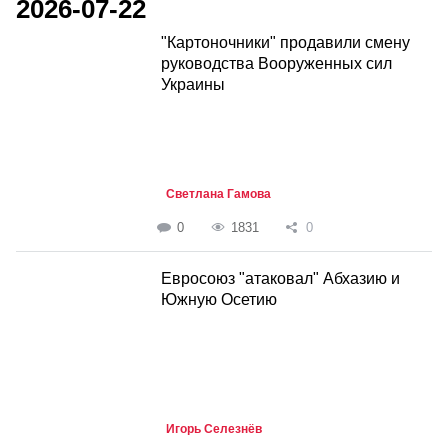
2026-07-22
"Картоночники" продавили смену
руководства Вооруженных сил
Украины
Светлана Гамова
0
1831
0
Евросоюз "атаковал" Абхазию и
Южную Осетию
Игорь Селезнёв