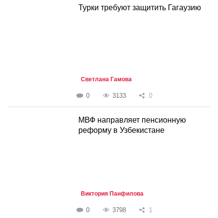
Турки требуют защитить Гагаузию
Светлана Гамова
0
3133
0
МВФ направляет пенсионную
реформу в Узбекистане
Виктория Панфилова
0
3798
1