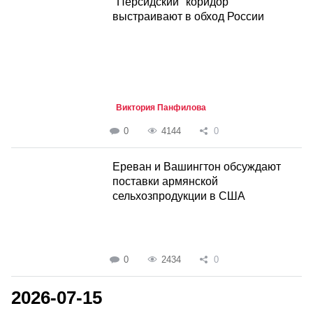
"Персидский" коридор
выстраивают в обход России
Виктория Панфилова
0
4144
0
Ереван и Вашингтон обсуждают
поставки армянской
сельхозпродукции в США
0
2434
0
2026-07-15