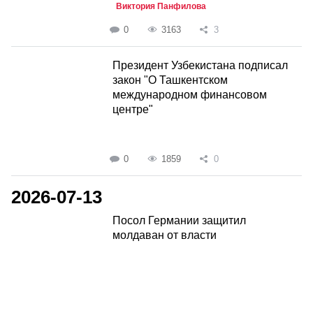
Виктория Панфилова
0
3163
3
Президент Узбекистана подписал
закон "О Ташкентском
международном финансовом
центре"
0
1859
0
2026-07-13
Посол Германии защитил
молдаван от власти