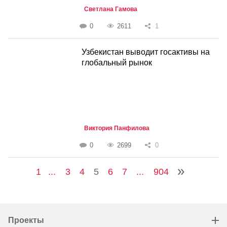
Светлана Гамова
0
2611
1
Узбекистан выводит госактивы на
глобальный рынок
Виктория Панфилова
0
2699
0
1
...
3
4
5
6
7
...
904
Проекты