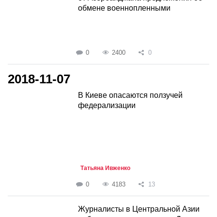
обмене военнопленными
0
2400
0
2018-11-07
В Киеве опасаются ползучей
федерализации
Татьяна Ивженко
0
4183
13
Журналисты в Центральной Азии