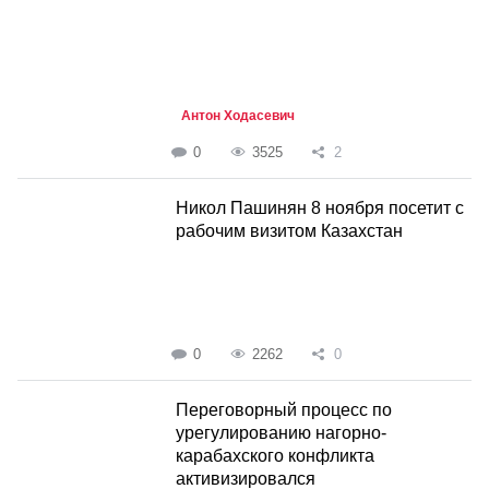
Антон Ходасевич
0
3525
2
Никол Пашинян 8 ноября посетит с
рабочим визитом Казахстан
0
2262
0
Переговорный процесс по
урегулированию нагорно-
карабахского конфликта
активизировался