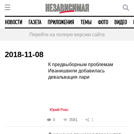
НОВОСТИ
ГАЗЕТА
ПРИЛОЖЕНИЯ
ТЕМЫ
ФОТО
ВИДЕО
Перейти на полную версию сайта
2018-11-08
К предвыборным проблемам
Иванишвили добавилась
девальвация лари
Юрий Рокс
0
3581
1