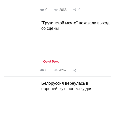
0
2066
0
"Грузинской мечте" показали выход
со сцены
Юрий Рокс
0
4267
5
Белоруссия вернулась в
европейскую повестку дня