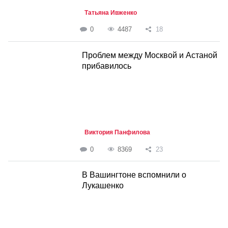
Татьяна Ивженко
0
4487
18
Проблем между Москвой и Астаной
прибавилось
Виктория Панфилова
0
8369
23
В Вашингтоне вспомнили о
Лукашенко