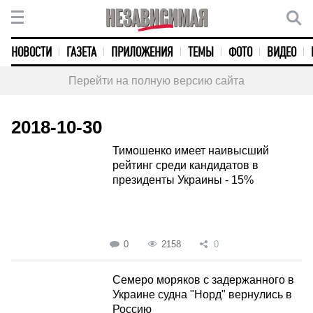
НОВОСТИ
ГАЗЕТА
ПРИЛОЖЕНИЯ
ТЕМЫ
ФОТО
ВИДЕО
Перейти на полную версию сайта
2018-10-30
Тимошенко имеет наивысший
рейтинг среди кандидатов в
президенты Украины - 15%
0
2158
0
Семеро моряков с задержанного в
Украине судна "Норд" вернулись в
Россию