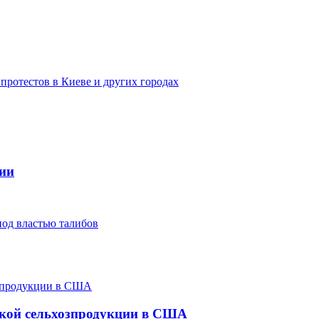
протестов в Киеве и других городах
сии
од властью талибов
ской сельхозпродукции в США