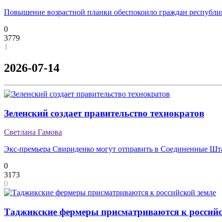
Повышение возрастной планки обеспокоило граждан республи
0
3779
1
2026-07-14
Зеленский создает правительство технократов
Светлана Гамова
Экс-премьера Свириденко могут отправить в Соединенные Ш
0
3173
0
Таджикские фермеры присматриваются к российс