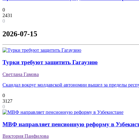
0
2431
0
2026-07-15
Турки требуют защитить Гагаузию
Светлана Гамова
Скандал вокруг молдавской автономии вышел за пределы респ
0
3127
0
МВФ направляет пенсионную реформу в Узбекис
Виктория Панфилова