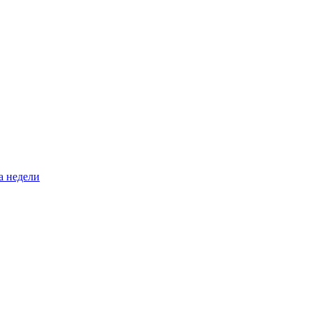
а недели