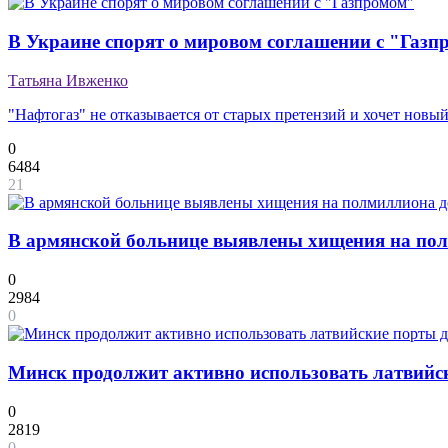
В Украине спорят о мировом соглашении с "Газ
Татьяна Ивженко
"Нафтогаз" не отказывается от старых претензий и хочет новы
0
6484
21
В армянской больнице выявлены хищения на по
0
2984
0
Минск продолжит активно использовать латвийск
0
2819
0