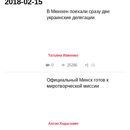
2018-02-15
В Мюнхен поехали сразу две
украинские делегации
Татьяна Ивженко
0
25286
16
Официальный Минск готов к
миротворческой миссии
Антон Ходасевич