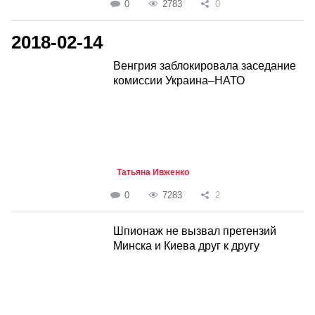
0
2783
0
2018-02-14
Венгрия заблокировала заседание
комиссии Украина–НАТО
Татьяна Ивженко
0
7283
2
Шпионаж не вызвал претензий
Минска и Киева друг к другу