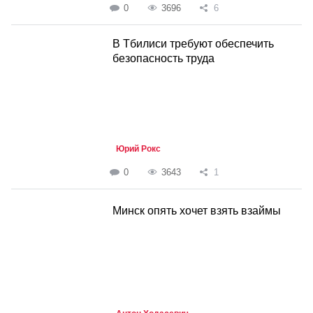
0
3696
6
В Тбилиси требуют обеспечить
безопасность труда
Юрий Рокс
0
3643
1
Минск опять хочет взять взаймы