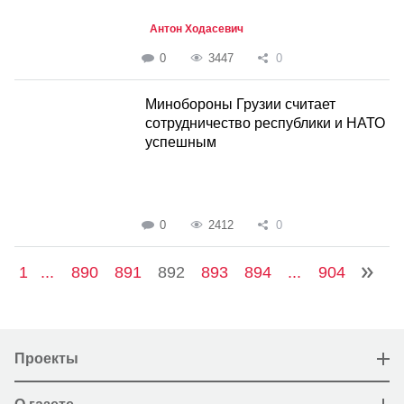
Антон Ходасевич
0
3447
0
Минобороны Грузии считает
сотрудничество республики и НАТО
успешным
0
2412
0
1
...
890
891
892
893
894
...
904
Проекты