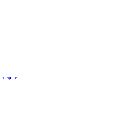
а недели