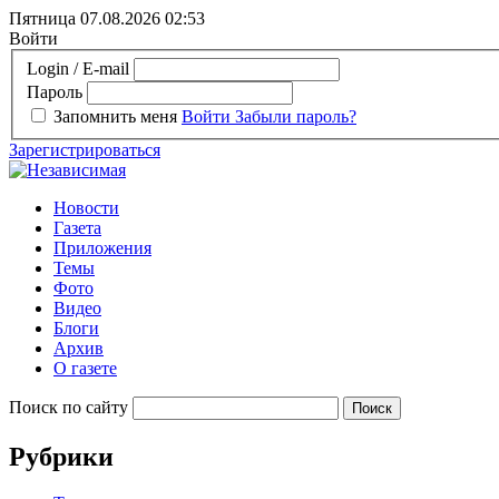
Пятница 07.08.2026
02:53
Войти
Login / E-mail
Пароль
Запомнить меня
Войти
Забыли пароль?
Зарегистрироваться
Новости
Газета
Приложения
Темы
Фото
Видео
Блоги
Архив
О газете
Поиск по сайту
Рубрики