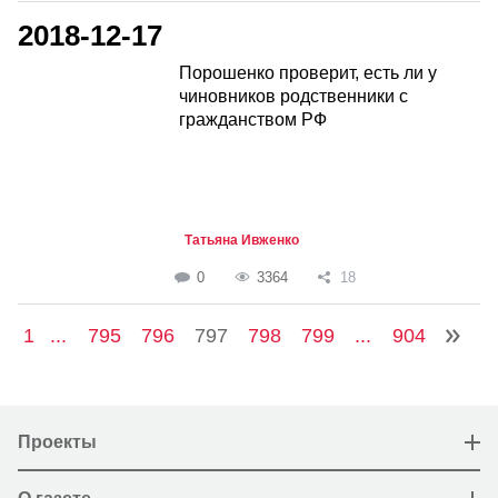
2018-12-17
Порошенко проверит, есть ли у
чиновников родственники с
гражданством РФ
Татьяна Ивженко
0
3364
18
1
...
795
796
797
798
799
...
904
Проекты