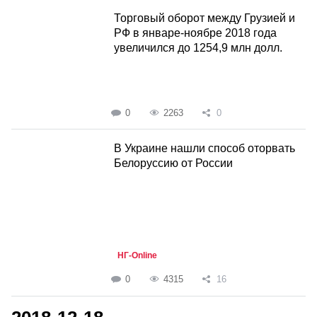
Торговый оборот между Грузией и
РФ в январе-ноябре 2018 года
увеличился до 1254,9 млн долл.
0
2263
0
В Украине нашли способ оторвать
Белоруссию от России
НГ-Online
0
4315
16