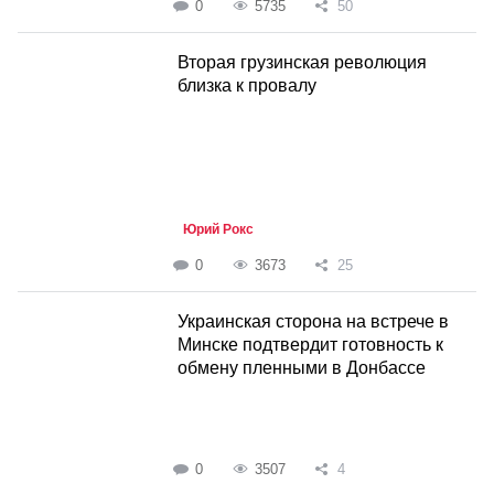
0
5735
50
Вторая грузинская революция
близка к провалу
Юрий Рокс
0
3673
25
Украинская сторона на встрече в
Минске подтвердит готовность к
обмену пленными в Донбассе
0
3507
4