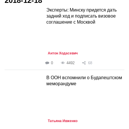
2018-12-18
Эксперты: Минску придется дать
задний ход и подписать визовое
соглашение с Москвой
Антон Ходасевич
0
4492
68
В ООН вспомнили о Будапештском
меморандуме
Татьяна Ивженко