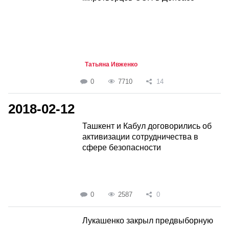
Татьяна Ивженко
0
7710
14
2018-02-12
Ташкент и Кабул договорились об
активизации сотрудничества в
сфере безопасности
0
2587
0
Лукашенко закрыл предвыборную