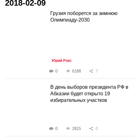
2018-02-09
Грузия поборется за зимнюю
Олимпиаду-2030
Юрий Рокс
0
6188
7
В день выборов президента РФ в
Абхазии будет открыто 19
избирательных участков
0
2815
0