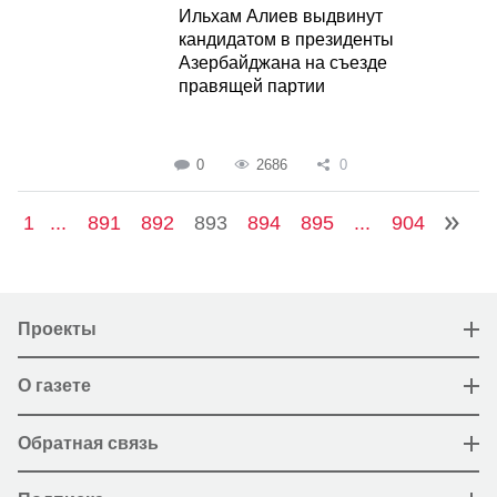
Ильхам Алиев выдвинут
кандидатом в президенты
Азербайджана на съезде
правящей партии
0
2686
0
1
...
891
892
893
894
895
...
904
Проекты
О газете
Обратная связь