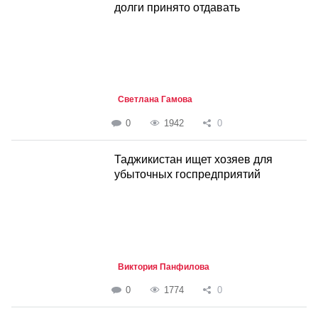
долги принято отдавать
Светлана Гамова
0
1942
0
Таджикистан ищет хозяев для
убыточных госпредприятий
Виктория Панфилова
0
1774
0