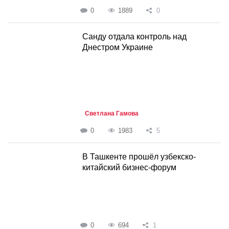
0
1889
0
Санду отдала контроль над
Днестром Украине
Светлана Гамова
0
1983
5
В Ташкенте прошёл узбекско-
китайский бизнес-форум
0
694
1