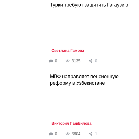
Турки требуют защитить Гагаузию
Светлана Гамова
0
3135
0
МВФ направляет пенсионную
реформу в Узбекистане
Виктория Панфилова
0
3804
1