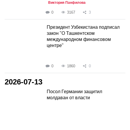
Виктория Панфилова
0
3167
3
Президент Узбекистана подписал
закон "О Ташкентском
международном финансовом
центре"
0
1860
0
2026-07-13
Посол Германии защитил
молдаван от власти