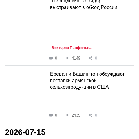
"Персидский" коридор
выстраивают в обход России
Виктория Панфилова
0
4149
0
Ереван и Вашингтон обсуждают
поставки армянской
сельхозпродукции в США
0
2435
0
2026-07-15