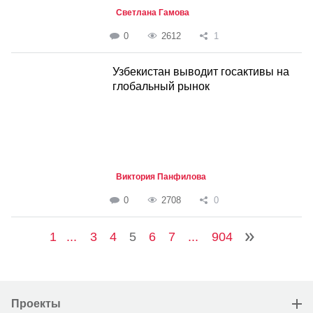
Светлана Гамова
0
2612
1
Узбекистан выводит госактивы на
глобальный рынок
Виктория Панфилова
0
2708
0
1
...
3
4
5
6
7
...
904
Проекты