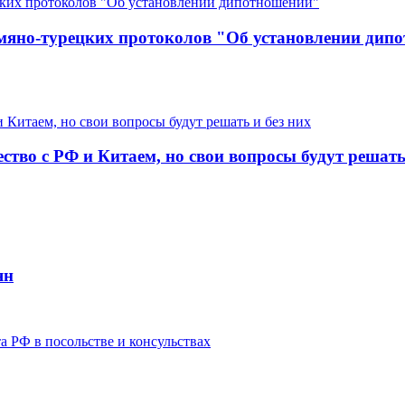
рмяно-турецких протоколов "Об установлении дип
во с РФ и Китаем, но свои вопросы будут решать 
ян
а РФ в посольстве и консульствах