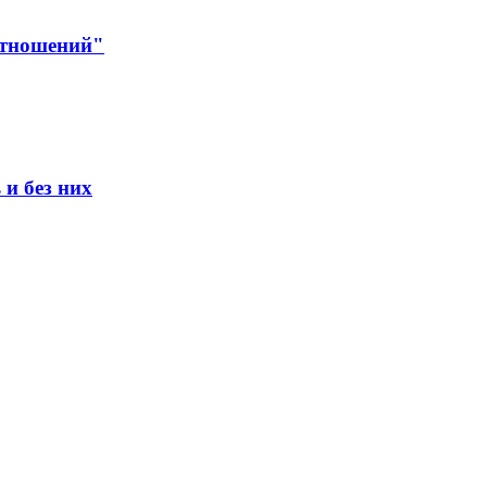
отношений"
и без них