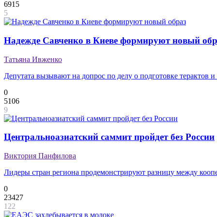
6915
5
Надежде Савченко в Киеве формируют новый обр
Татьяна Ивженко
Депутата вызывают на допрос по делу о подготовке терактов и
0
5106
9
Центральноазиатский саммит пройдет без России
Виктория Панфилова
Лидеры стран региона продемонстрируют разницу между кооп
0
23427
122