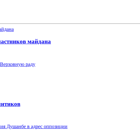
участников майдана
 Верховную раду
литиков
ия Душанбе в адрес оппозиции