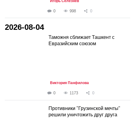
Игорь Селезнёв
0
998
0
2026-08-04
Таможня сближает Ташкент с
Евразийским союзом
Виктория Панфилова
0
1173
0
Противники "Грузинской мечты"
решили уничтожить друг друга