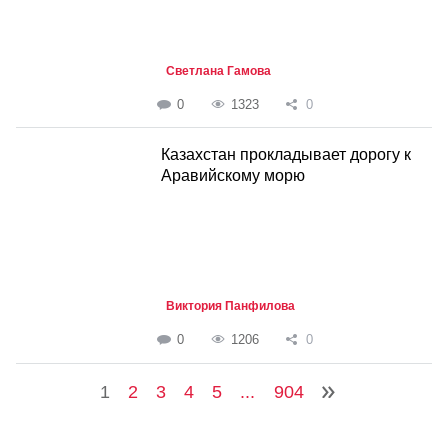
Светлана Гамова
0
1323
0
Казахстан прокладывает дорогу к
Аравийскому морю
Виктория Панфилова
0
1206
0
1
2
3
4
5
...
904