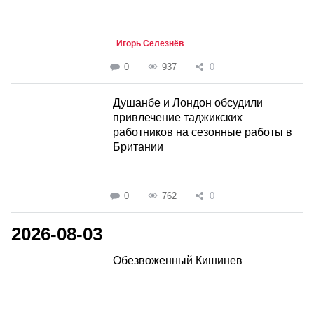
Игорь Селезнёв
0
937
0
Душанбе и Лондон обсудили
привлечение таджикских
работников на сезонные работы в
Британии
0
762
0
2026-08-03
Обезвоженный Кишинев