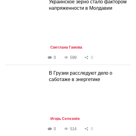
Украинское зерно стало фактором
напряженности в Молдавии
Светлана Гамова
0
599
0
В Грузии расследуют дело о
саботаже в энергетике
Игорь Селезнёв
0
514
0