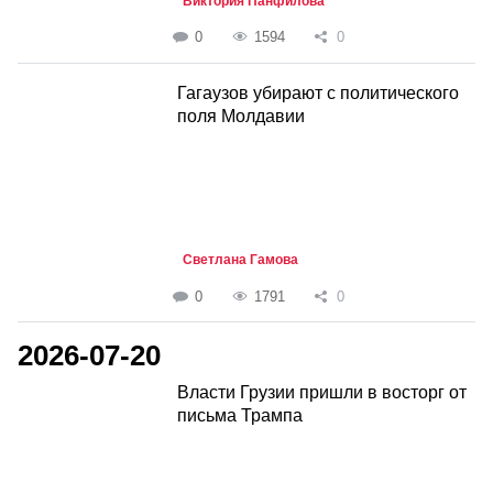
Виктория Панфилова
0
1594
0
Гагаузов убирают с политического
поля Молдавии
Светлана Гамова
0
1791
0
2026-07-20
Власти Грузии пришли в восторг от
письма Трампа