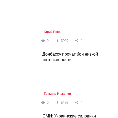
Юрий Рокс
0
3909
2
Донбассу прочат бои низкой
интенсивности
Татьяна Ивженко
0
5486
4
СМИ: Украинские силовики