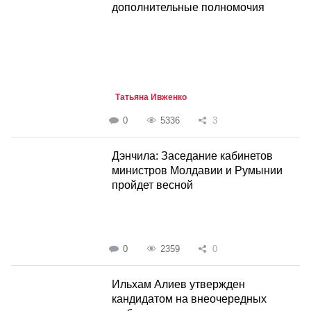
дополнительные полномочия
Татьяна Ивженко
0
5336
3
Дэнчила: Заседание кабинетов
министров Молдавии и Румынии
пройдет весной
0
2359
0
Ильхам Алиев утвержден
кандидатом на внеочередных