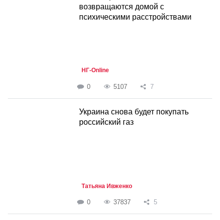
возвращаются домой с
психическими расстройствами
НГ-Online
0
5107
7
Украина снова будет покупать
российский газ
Татьяна Ивженко
0
37837
5