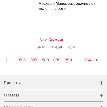
Москва и Минск разворачивают
молочные реки
Антон Ходасевич
0
4029
0
1
...
886
887
888
889
890
...
904
Проекты
О газете