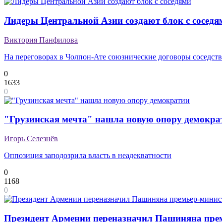
Лидеры Центральной Азии создают блок с соседя
Виктория Панфилова
На переговорах в Чолпон-Ате союзнические договоры соседств
0
1633
0
"Грузинская мечта" нашла новую опору демокра
Игорь Селезнёв
Оппозиция заподозрила власть в неадекватности
0
1168
0
Президент Армении переназначил Пашиняна пре