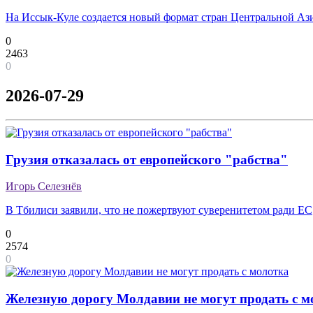
На Иссык-Куле создается новый формат стран Центральной Аз
0
2463
0
2026-07-29
Грузия отказалась от европейского "рабства"
Игорь Селезнёв
В Тбилиси заявили, что не пожертвуют суверенитетом ради ЕС
0
2574
0
Железную дорогу Молдавии не могут продать с м