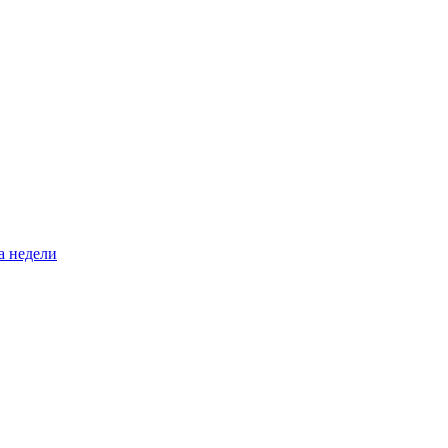
а недели