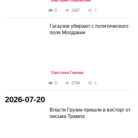
Виктория Панфилова
0
1597
0
Гагаузов убирают с политического
поля Молдавии
Светлана Гамова
0
1794
0
2026-07-20
Власти Грузии пришли в восторг от
письма Трампа