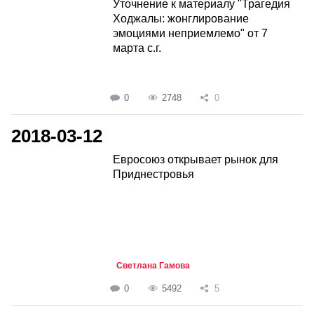
Уточнение к материалу "Трагедия
Ходжалы: жонглирование
эмоциями неприемлемо" от 7
марта с.г.
0
2748
0
2018-03-12
Евросоюз открывает рынок для
Приднестровья
Светлана Гамова
0
5492
5