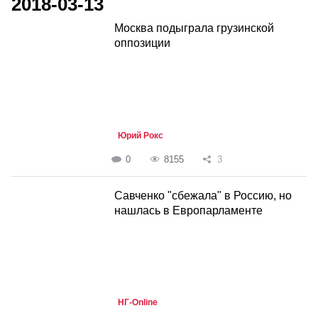
2018-03-13
Москва подыграла грузинской
оппозиции
Юрий Рокс
0
8155
3
Савченко "сбежала" в Россию, но
нашлась в Европарламенте
НГ-Online