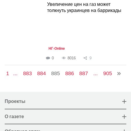
Увеличение цен на газ может
толкнуть украинцев на баррикады
НГ-Online
0
8016
9
1
...
883
884
885
886
887
...
905
Проекты
О газете