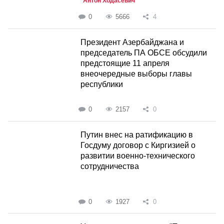
Антон Ходасевич
0
5666
4
Президент Азербайджана и
председатель ПА ОБСЕ обсудили
предстоящие 11 апреля
внеочередные выборы главы
республики
0
2157
0
Путин внес на ратификацию в
Госдуму договор с Киргизией о
развитии военно-технического
сотрудничества
0
1927
0