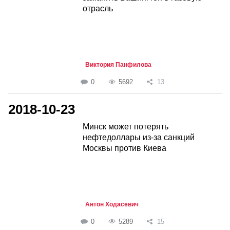
отрасль
Виктория Панфилова
0
5692
13
2018-10-23
Минск может потерять
нефтедоллары из-за санкций
Москвы против Киева
Антон Ходасевич
0
5289
15