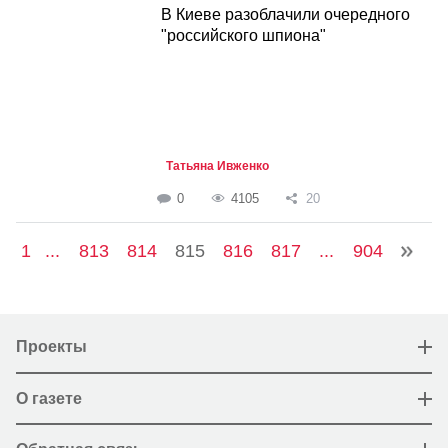
В Киеве разоблачили очередного
"российского шпиона"
Татьяна Ивженко
0
4105
20
1
...
813
814
815
816
817
...
904
Проекты
О газете