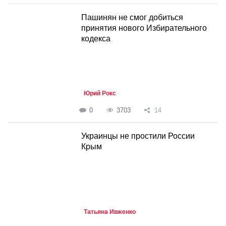
Пашинян не смог добиться
принятия нового Избирательного
кодекса
Юрий Рокс
0
3703
14
Украинцы не простили России
Крым
Татьяна Ивженко