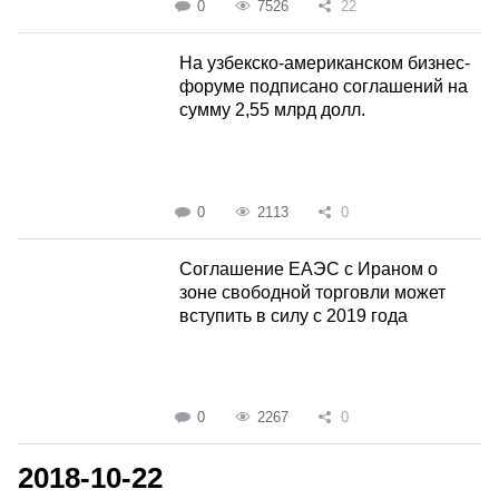
0
7526
22
На узбекско-американском бизнес-
форуме подписано соглашений на
сумму 2,55 млрд долл.
0
2113
0
Соглашение ЕАЭС с Ираном о
зоне свободной торговли может
вступить в силу с 2019 года
0
2267
0
2018-10-22