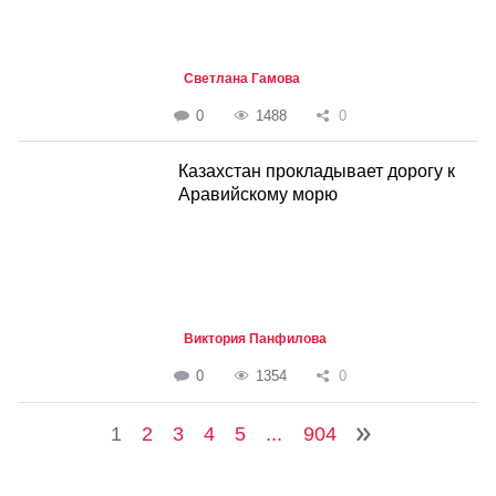
Светлана Гамова
0
1488
0
Казахстан прокладывает дорогу к
Аравийскому морю
Виктория Панфилова
0
1354
0
1
2
3
4
5
...
904