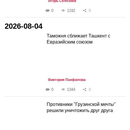
Игорь Селезнёв
0
1192
0
2026-08-04
Таможня сближает Ташкент с
Евразийским союзом
Виктория Панфилова
0
1344
0
Противники "Грузинской мечты"
решили уничтожить друг друга