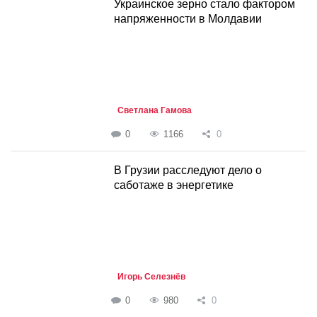
Украинское зерно стало фактором
напряженности в Молдавии
Светлана Гамова
0
1166
0
В Грузии расследуют дело о
саботаже в энергетике
Игорь Селезнёв
0
980
0