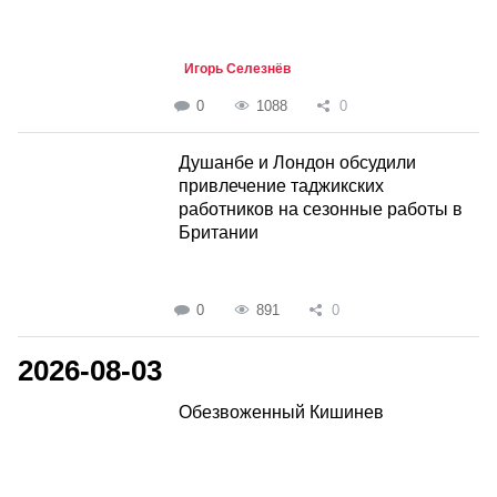
Игорь Селезнёв
0
1088
0
Душанбе и Лондон обсудили
привлечение таджикских
работников на сезонные работы в
Британии
0
891
0
2026-08-03
Обезвоженный Кишинев