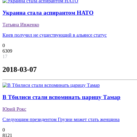
Украина стала аспирантом НАТО
Татьяна Ивженко
Киев получил не существующий в альянсе статус
0
6309
17
2018-03-07
В Тбилиси стали вспоминать царицу Тамар
Юрий Рокс
Следующим президентом Грузии может стать женщина
0
8121