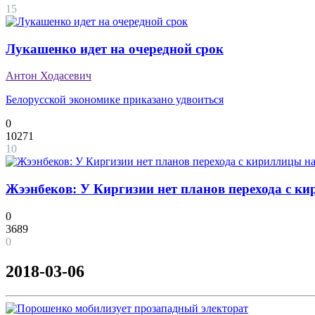
15
Лукашенко идет на очередной срок
Антон Ходасевич
Белорусской экономике приказано удвоиться
0
10271
10
Жээнбеков: У Киргизии нет планов перехода с к
0
3689
0
2018-03-06