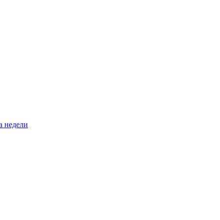
а недели