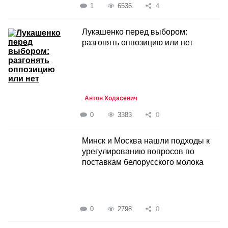
1
6536
4
Лукашенко перед выбором:
разгонять оппозицию или нет
Антон Ходасевич
0
3383
0
Минск и Москва нашли подходы к
урегулированию вопросов по
поставкам белорусского молока
0
2798
0