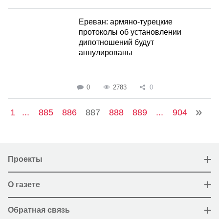
Ереван: армяно-турецкие
протоколы об установлении
дипотношений будут
аннулированы
0
2783
0
1
...
885
886
887
888
889
...
904
Проекты
О газете
Обратная связь