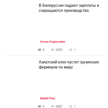
В Белоруссии падают зарплаты и
сокращаются производства
Антон Ходасевич
0
6365
4
Азиатский клоп пустит грузинских
фермеров по миру
Юрий Рокс
0
6987
3