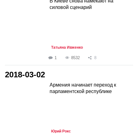
В Киеве снова намекают на
силовой сценарий
Татьяна Ивженко
1
8532
8
2018-03-02
Армения начинает переход к
парламентской республике
Юрий Рокс