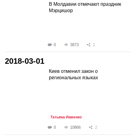
В Молдавии отмечают праздник
Мэрцишор
0
3873
1
2018-03-01
Киев отменил закон о
региональных языках
Татьяна Ивженко
0
10866
2